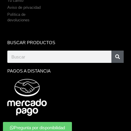
Tu carrito
Aviso de privacidad
Política de
devoluciones
BUSCAR PRODUCTOS
PAGOS A DISTANCIA
Pregunta por disponibilidad