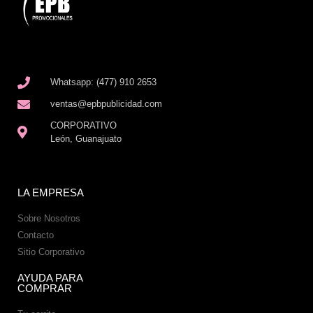
Whatsapp: (477) 910 2653
ventas@epbpublicidad.com
CORPORATIVO
León, Guanajuato
LA EMPRESA
Sobre Nosotros
Contacto
Sitio Corporativo
AYUDA PARA
COMPRAR