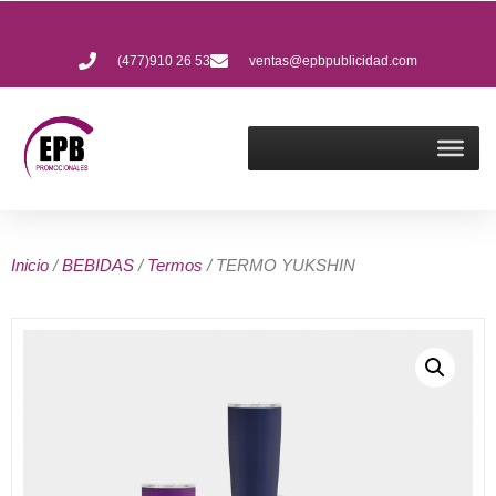
(477)910 26 53
ventas@epbpublicidad.com
Inicio
/
BEBIDAS
/
Termos
/ TERMO YUKSHIN