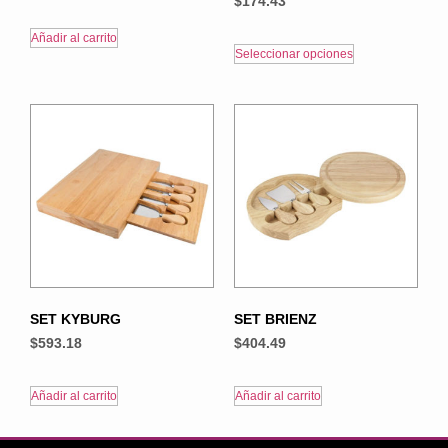
$
174.43
Añadir al carrito
Seleccionar opciones
SET KYBURG
SET BRIENZ
$
593.18
$
404.49
Añadir al carrito
Añadir al carrito