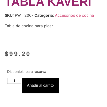
TABLA KAVERI
SKU:
PWT 200
- Categoria:
Accesorios de cocina
Tabla de cocina para picar.
$
99.20
Disponible para reserva
Añadir al carrito