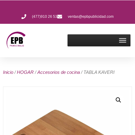
(477)910 26 53
ventas@epbpublicidad.com
Inicio
/
HOGAR
/
Accesorios de cocina
/ TABLA KAVERI