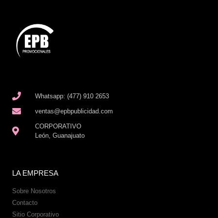
Whatsapp: (477) 910 2653
ventas@epbpublicidad.com
CORPORATIVO
León, Guanajuato
LA EMPRESA
Sobre Nosotros
Contacto
Sitio Corporativo