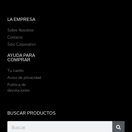
LA EMPRESA
Sobre Nosotros
Contacto
Sitio Corporativo
AYUDA PARA
COMPRAR
Tu carrito
Aviso de privacidad
Política de
devoluciones
BUSCAR PRODUCTOS