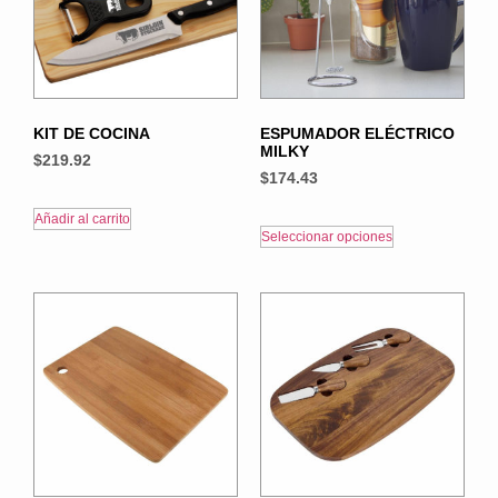
KIT DE COCINA
ESPUMADOR ELÉCTRICO
MILKY
$
219.92
$
174.43
Añadir al carrito
Seleccionar opciones