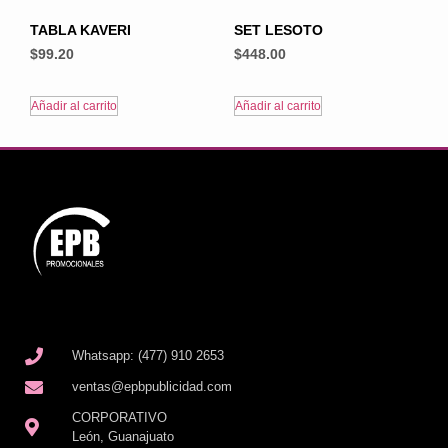
TABLA KAVERI
SET LESOTO
$
99.20
$
448.00
Añadir al carrito
Añadir al carrito
Whatsapp: (477) 910 2653
ventas@epbpublicidad.com
CORPORATIVO
León, Guanajuato