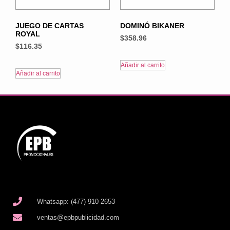
JUEGO DE CARTAS
DOMINÓ BIKANER
ROYAL
$
358.96
$
116.35
Añadir al carrito
Añadir al carrito
Whatsapp: (477) 910 2653
ventas@epbpublicidad.com