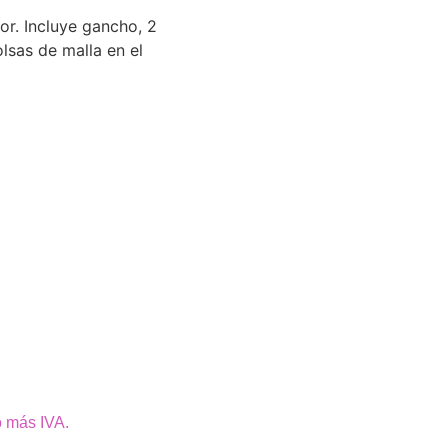
ior. Incluye gancho, 2
lsas de malla en el
o más IVA.