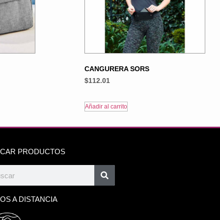
CANGURERA SORS
$
112.01
Añadir al carrito
CAR PRODUCTOS
OS A DISTANCIA