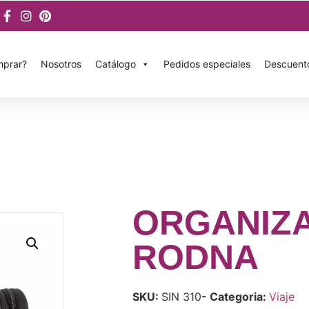
prar?
Nosotros
Catálogo
Pedidos especiales
Descuent
ORGANIZ
RODNA
SKU:
SIN 310
- Categoria:
Viaje