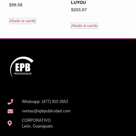
LUYOU
$
99.58
$
203.87
Añadir al carrito
Añadir al carrito
Whatsapp: (477) 910 2653
ventas@epbpublicidad.com
CORPORATIVO
León, Guanajuato