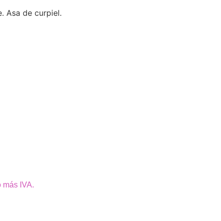
. Asa de curpiel.
o más IVA.