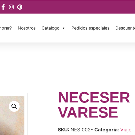
prar?
Nosotros
Catálogo
Pedidos especiales
Descuent
NECESER
VARESE
SKU:
NES 002
- Categoria:
Viaje