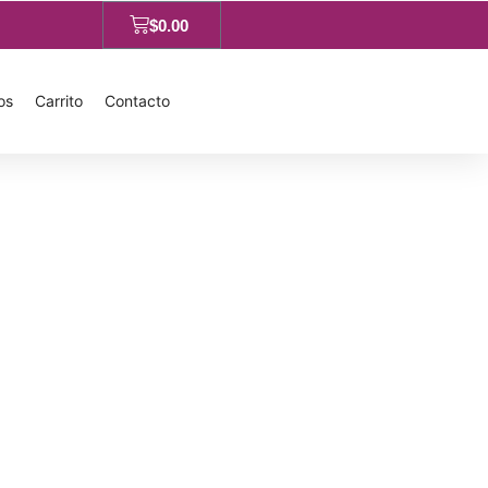
$
0.00
os
Carrito
Contacto