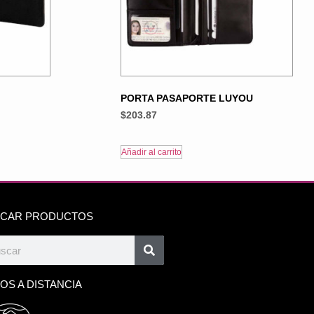
PORTA PASAPORTE LUYOU
$
203.87
Añadir al carrito
CAR PRODUCTOS
OS A DISTANCIA