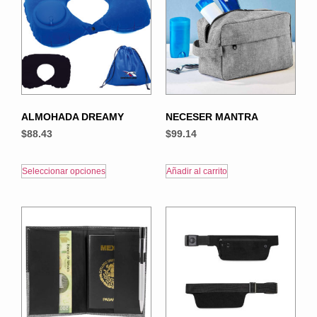
ALMOHADA DREAMY
NECESER MANTRA
$
88.43
$
99.14
Seleccionar opciones
Añadir al carrito