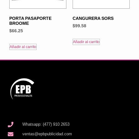
PORTA PASAPORTE
CANGURERA SORS
BROOME
$
99.58
$
66.25
Añadir al carrito
Añadir al carrito
Whatsapp: (477) 910 2653
ventas@epbpublicidad.com