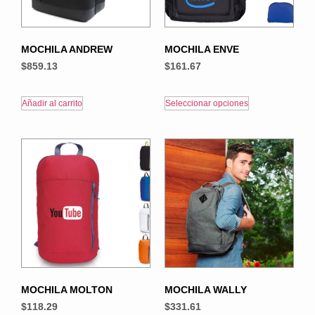
MOCHILA ANDREW
MOCHILA ENVE
$
859.13
$
161.67
Añadir al carrito
Seleccionar opciones
MOCHILA MOLTON
MOCHILA WALLY
$
118.29
$
331.61