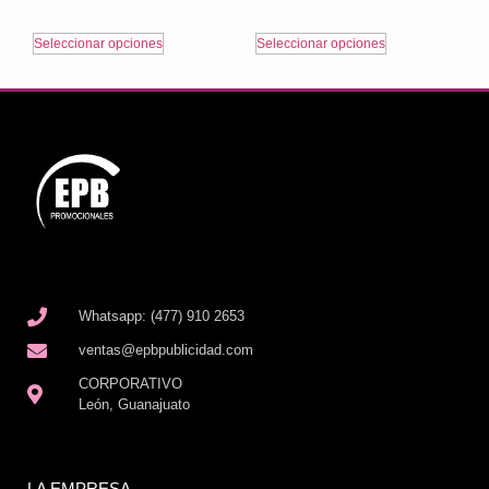
Seleccionar opciones
Seleccionar opciones
Whatsapp: (477) 910 2653
ventas@epbpublicidad.com
CORPORATIVO
León, Guanajuato
LA EMPRESA