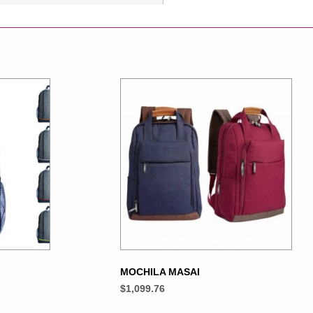
MOCHILA MASAI
$
1,099.76