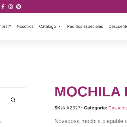
prar?
Nosotros
Catálogo
Pedidos especiales
Descuent
MOCHILA 
SKU:
A2327
- Categoria:
Casuale
Novedosa mochila plegable 