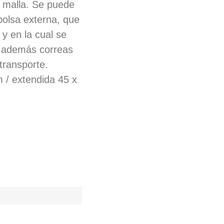
e malla. Se puede
olsa externa, que
 y en la cual se
e además correas
transporte.
 / extendida 45 x