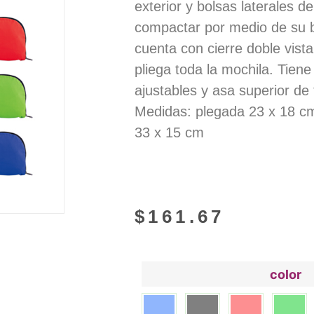
exterior y bolsas laterales d
compactar por medio de su b
cuenta con cierre doble vista
pliega toda la mochila. Tien
ajustables y asa superior de 
Medidas: plegada 23 x 18 cm
33 x 15 cm
$
161.67
color