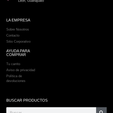
León, Guanajuato
LA EMPRESA
Sobre Nosotros
Contacto
Sitio Corporativo
AYUDA PARA
COMPRAR
Tu carrito
Aviso de privacidad
Política de
devoluciones
BUSCAR PRODUCTOS