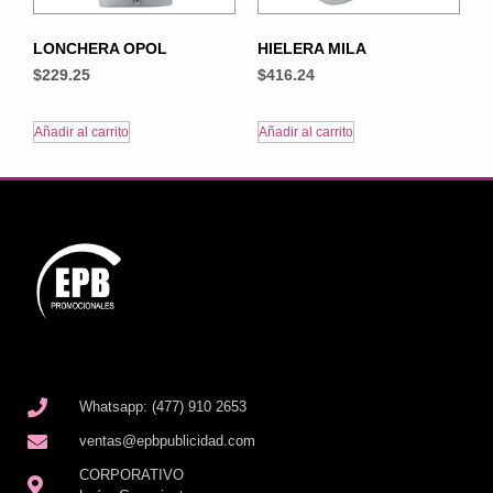
LONCHERA OPOL
HIELERA MILA
$
229.25
$
416.24
Añadir al carrito
Añadir al carrito
Whatsapp: (477) 910 2653
ventas@epbpublicidad.com
CORPORATIVO