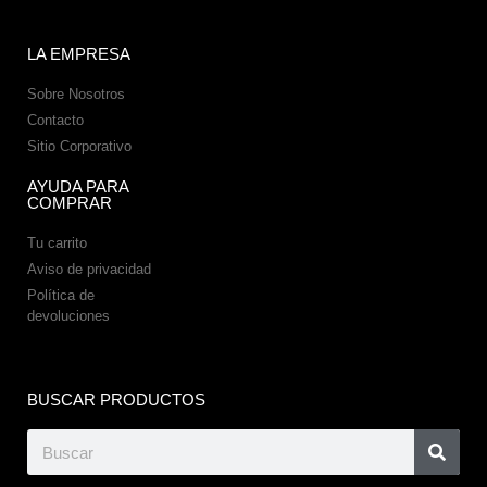
LA EMPRESA
Sobre Nosotros
Contacto
Sitio Corporativo
AYUDA PARA
COMPRAR
Tu carrito
Aviso de privacidad
Política de
devoluciones
BUSCAR PRODUCTOS