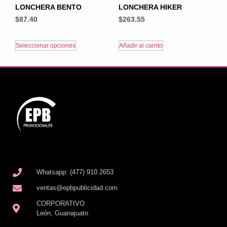
LONCHERA BENTO
LONCHERA HIKER
$
87.40
$
263.55
Seleccionar opciones
Añadir al carrito
Whatsapp: (477) 910 2653
ventas@epbpublicidad.com
CORPORATIVO
León, Guanajuato