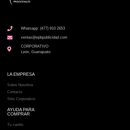
Whatsapp: (477) 910 2653
ventas@epbpublicidad.com
CORPORATIVO
León, Guanajuato
LA EMPRESA
Sobre Nosotros
Contacto
Sitio Corporativo
AYUDA PARA
COMPRAR
Tu carrito