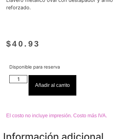
Llavero metálico oval con destapador y arillo
reforzado.
$
40.93
Disponible para reserva
Añadir al carrito
El costo no incluye impresión. Costo más IVA.
Información adicional