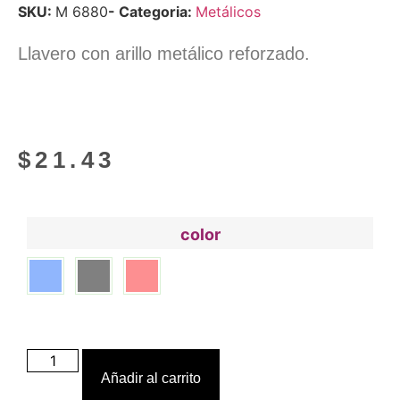
SKU:
M 6880
- Categoria:
Metálicos
Llavero con arillo metálico reforzado.
$
21.43
color
Añadir al carrito