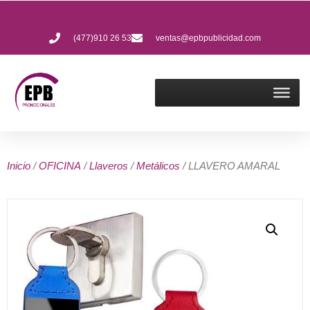
(477)910 26 53
ventas@epbpublicidad.com
Inicio
/
OFICINA
/
Llaveros
/
Metálicos
/ LLAVERO AMARAL