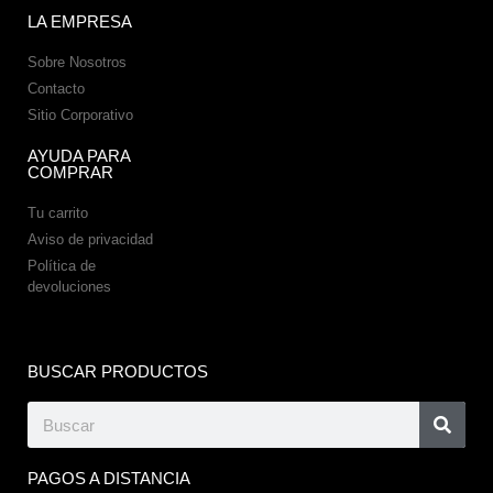
LA EMPRESA
Sobre Nosotros
Contacto
Sitio Corporativo
AYUDA PARA
COMPRAR
Tu carrito
Aviso de privacidad
Política de
devoluciones
BUSCAR PRODUCTOS
PAGOS A DISTANCIA