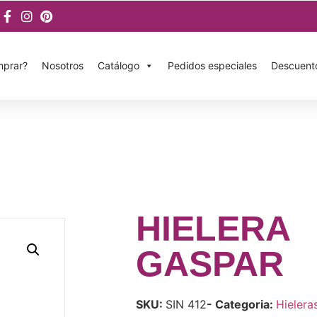
prar?
Nosotros
Catálogo
Pedidos especiales
Descuent
HIELERA
GASPAR
SKU:
SIN 412
- Categoria:
Hielera