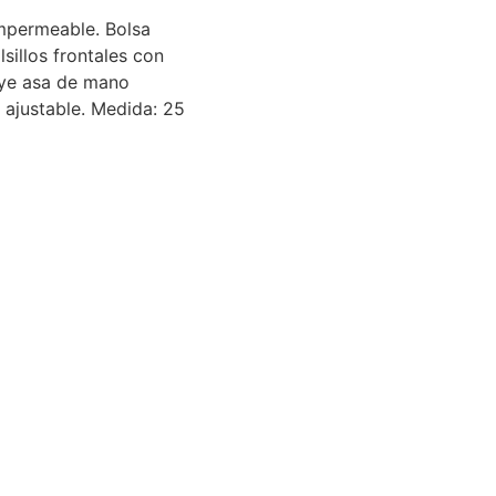
 impermeable. Bolsa
lsillos frontales con
luye asa de mano
 ajustable. Medida: 25