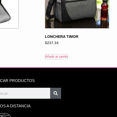
LONCHERA TIMOR
$
237.34
Añadir al carrito
CAR PRODUCTOS
OS A DISTANCIA