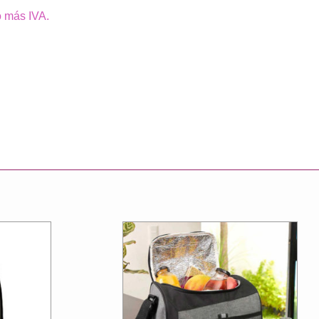
o más IVA.