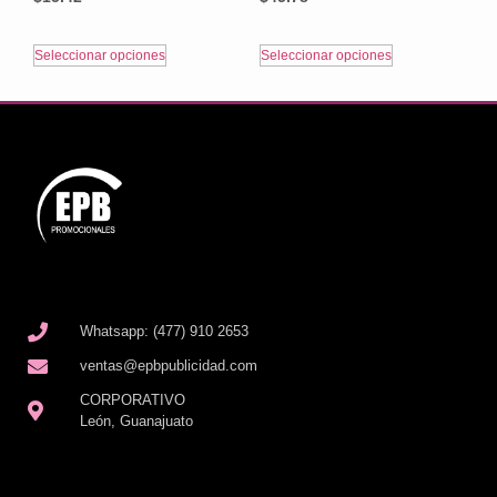
Seleccionar opciones
Seleccionar opciones
Whatsapp: (477) 910 2653
ventas@epbpublicidad.com
CORPORATIVO
León, Guanajuato