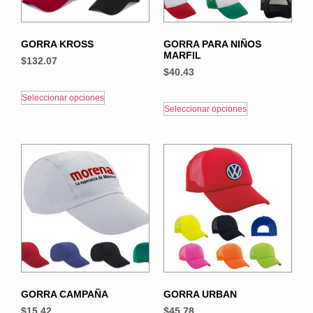
GORRA KROSS
GORRA PARA NIÑOS
MARFIL
$
132.07
$
40.43
Seleccionar opciones
Seleccionar opciones
GORRA CAMPAÑA
GORRA URBAN
$
15.42
$
45.78