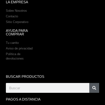
LA EMPRESA
Sobre Nosotros
Contacto
Sitio Corporativo
AYUDA PARA
COMPRAR
Tu carrito
Aviso de privacidad
Política de
devoluciones
BUSCAR PRODUCTOS
PAGOS A DISTANCIA