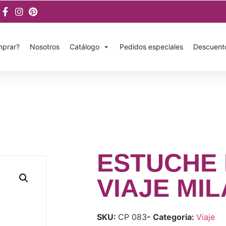
prar?
Nosotros
Catálogo
Pedidos especiales
Descuent
ESTUCHE
VIAJE MIL
SKU:
CP 083
- Categoria:
Viaje