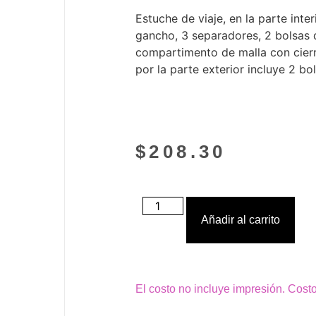
Estuche de viaje, en la parte inte
gancho, 3 separadores, 2 bolsas d
compartimento de malla con cierre
por la parte exterior incluye 2 bol
$
208.30
Añadir al carrito
El costo no incluye impresión. Cost