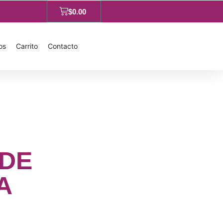
$
0.00
os
Carrito
Contacto
 DE
A