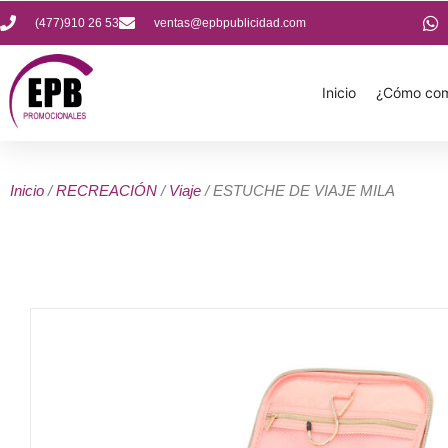
(477)910 26 53
ventas@epbpublicidad.com
Inicio
¿Cómo com
Inicio
/
RECREACIÓN
/
Viaje
/ ESTUCHE DE VIAJE MILA