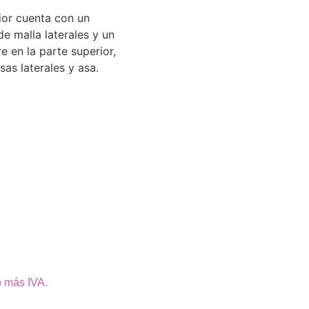
rior cuenta con un
e malla laterales y un
 en la parte superior,
sas laterales y asa.
o más IVA.