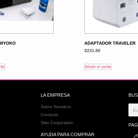
 MYOKO
ADAPTADOR TRAVELER
$
231.80
ito
Añadir al carrito
LA EMPRESA
BUS
Sobre Nosotros
Contacto
Sitio Corporativo
PAG
AYUDA PARA COMPRAR