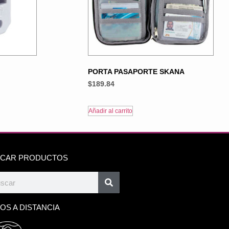
PORTA PASAPORTE SKANA
$
189.84
Añadir al carrito
CAR PRODUCTOS
OS A DISTANCIA