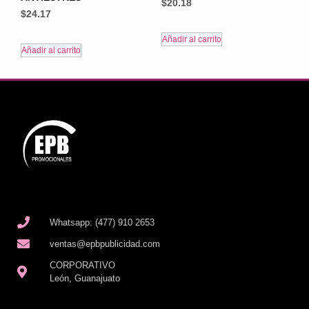
$
20.18
$
24.17
Añadir al carrito
Añadir al carrito
Whatsapp: (477) 910 2653
ventas@epbpublicidad.com
CORPORATIVO
León, Guanajuato