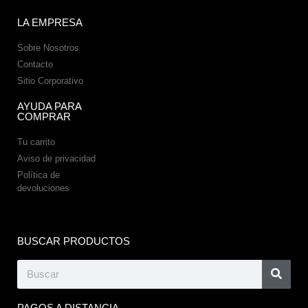
LA EMPRESA
Sobre Nosotros
Contacto
Sitio Corporativo
AYUDA PARA
COMPRAR
Tu carrito
Aviso de privacidad
Política de
devoluciones
BUSCAR PRODUCTOS
PAGOS A DISTANCIA