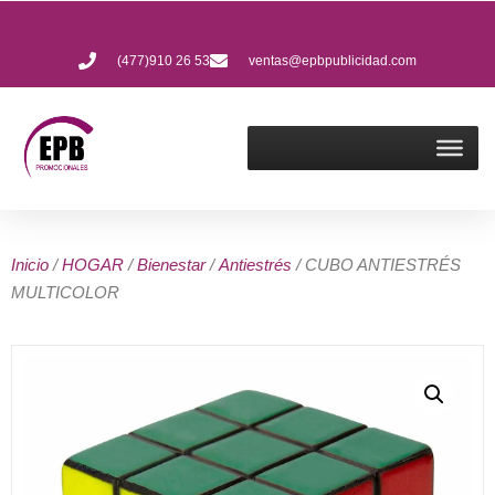
(477)910 26 53
ventas@epbpublicidad.com
Inicio
/
HOGAR
/
Bienestar
/
Antiestrés
/ CUBO ANTIESTRÉS
MULTICOLOR