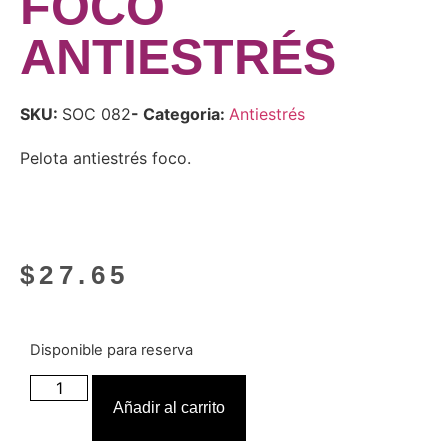
FOCO
ANTIESTRÉS
SKU:
SOC 082
- Categoria:
Antiestrés
Pelota antiestrés foco.
$
27.65
Disponible para reserva
Añadir al carrito