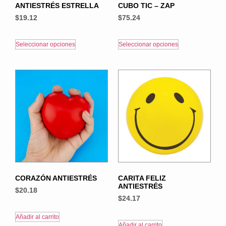
ANTIESTRÉS ESTRELLA
CUBO TIC – ZAP
$
19.12
$
75.24
Seleccionar opciones
Seleccionar opciones
CORAZÓN ANTIESTRÉS
CARITA FELIZ
ANTIESTRÉS
$
20.18
$
24.17
Añadir al carrito
Añadir al carrito