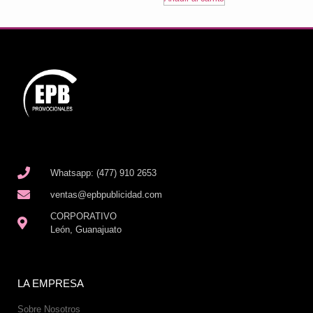
Whatsapp: (477) 910 2653
ventas@epbpublicidad.com
CORPORATIVO
León, Guanajuato
LA EMPRESA
Sobre Nosotros