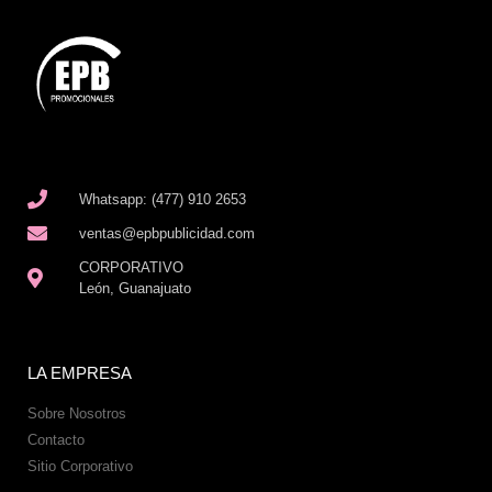
Whatsapp: (477) 910 2653
ventas@epbpublicidad.com
CORPORATIVO
León, Guanajuato
LA EMPRESA
Sobre Nosotros
Contacto
Sitio Corporativo