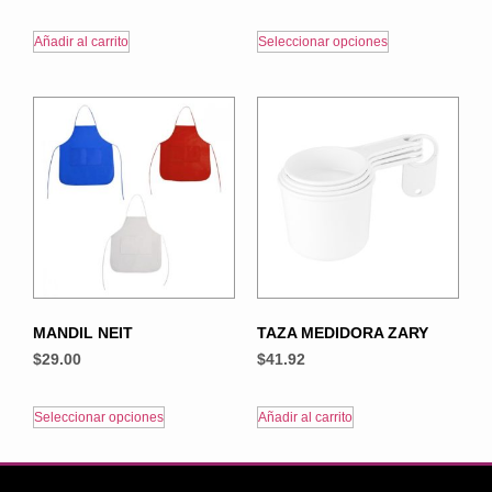
Añadir al carrito
Seleccionar opciones
MANDIL NEIT
TAZA MEDIDORA ZARY
$
29.00
$
41.92
Seleccionar opciones
Añadir al carrito