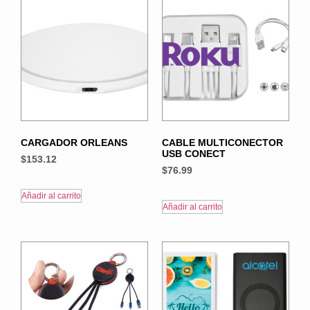
CARGADOR ORLEANS
CABLE MULTICONECTOR
USB CONECT
$
153.12
$
76.99
Añadir al carrito
Añadir al carrito