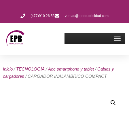
(477)910 26 53
ventas@epbpublicidad.com
Inicio
/
TECNOLOGÍA
/
Acc smartphone y tablet
/
Cables y
cargadores
/ CARGADOR INALÁMBRICO COMPACT