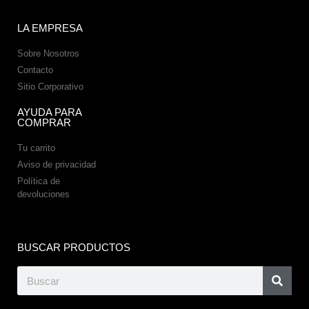
LA EMPRESA
Sobre Nosotros
Contacto
Sitio Corporativo
AYUDA PARA
COMPRAR
Tu carrito
Aviso de privacidad
Política de
devoluciones
BUSCAR PRODUCTOS