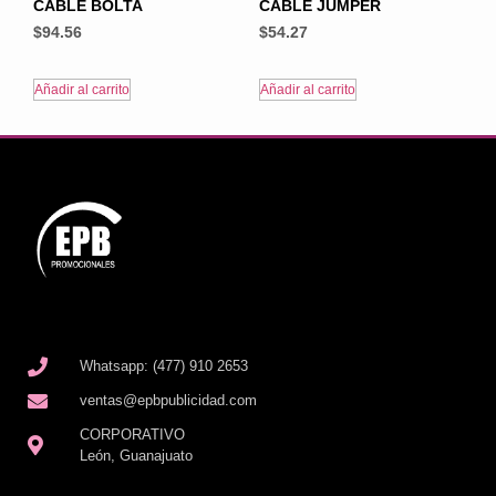
CABLE BOLTA
CABLE JUMPER
$
94.56
$
54.27
Añadir al carrito
Añadir al carrito
Whatsapp: (477) 910 2653
ventas@epbpublicidad.com
CORPORATIVO
León, Guanajuato