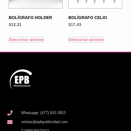
BOLÍGRAFO HOLDER
BOLÍGRAFO CELIO
$
12.31
$
17.43
Seleccionar opciones
Seleccionar opciones
Whatsapp: (477) 910 2653
ventas@epbpublicidad.com
CORPORATIVO