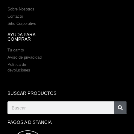
Sobre Nosotros
Contacto
Sitio Corporativo
AYUDA PARA
COMPRAR
Tu carrito
Aviso de privacidad
Política de
devoluciones
BUSCAR PRODUCTOS
PAGOS A DISTANCIA