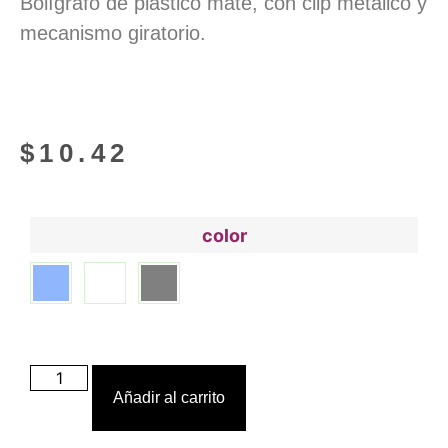
Bolígrafo de plástico mate, con clip metálico y
mecanismo giratorio.
$
10.42
color
Añadir al carrito