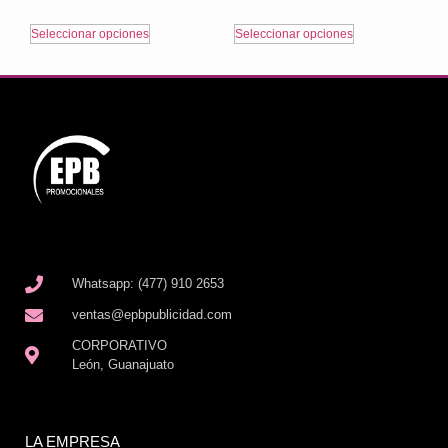
Seleccionar opciones
Seleccionar opciones
Whatsapp: (477) 910 2653
ventas@epbpublicidad.com
CORPORATIVO
León, Guanajuato
LA EMPRESA