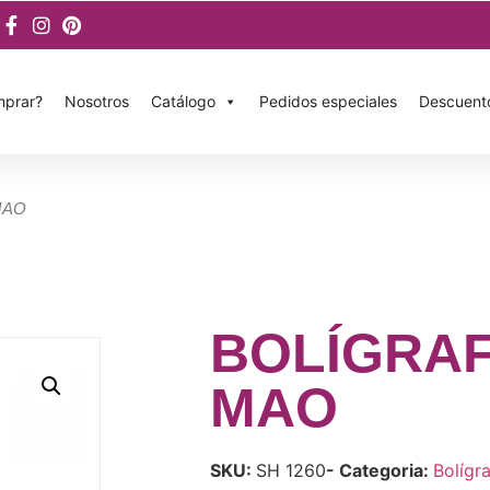
prar?
Nosotros
Catálogo
Pedidos especiales
Descuent
MAO
BOLÍGRA
MAO
SKU:
SH 1260
- Categoria:
Bolígr