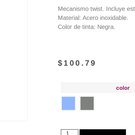
Mecanismo twist. Incluye es
Material: Acero inoxidable.
Color de tinta: Negra.
$
100.79
color