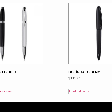
FO BEKER
BOLÍGRAFO SENY
$
113.69
opciones
Añadir al carrito