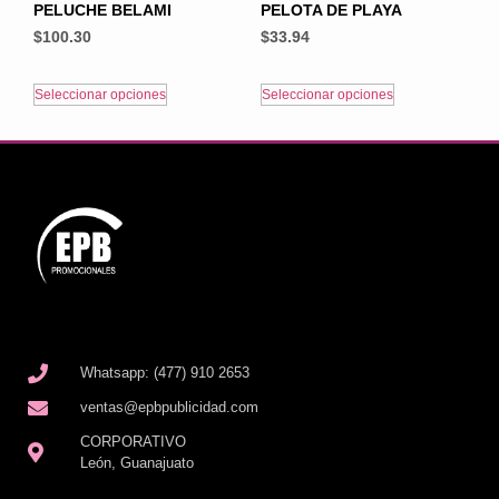
PELUCHE BELAMI
PELOTA DE PLAYA
$
100.30
$
33.94
Seleccionar opciones
Seleccionar opciones
Whatsapp: (477) 910 2653
ventas@epbpublicidad.com
CORPORATIVO
León, Guanajuato