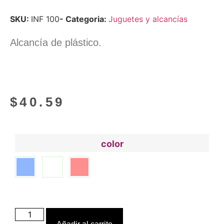
SKU:
INF 100
- Categoria:
Juguetes y alcancías
Alcancía de plástico.
$
40.59
color