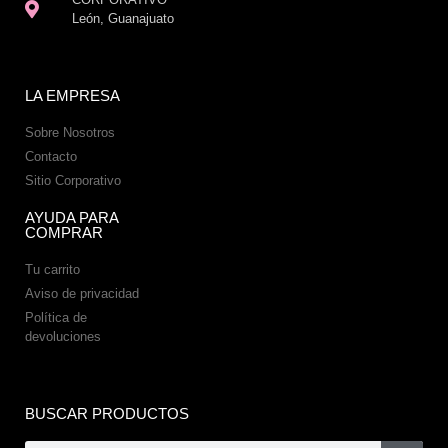
León, Guanajuato
LA EMPRESA
Sobre Nosotros
Contacto
Sitio Corporativo
AYUDA PARA
COMPRAR
Tu carrito
Aviso de privacidad
Política de
devoluciones
BUSCAR PRODUCTOS