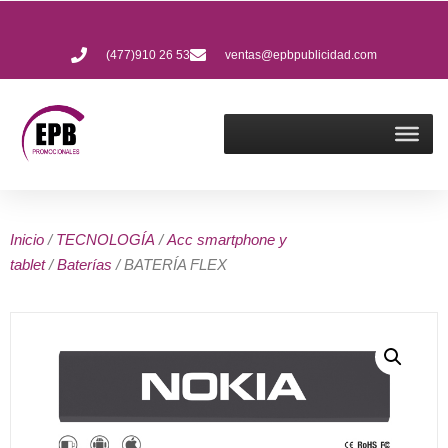
(477)910 26 53
ventas@epbpublicidad.com
Inicio
/
TECNOLOGÍA
/
Acc smartphone y
tablet
/
Baterías
/ BATERÍA FLEX