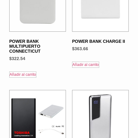
POWER BANK
POWER BANK CHARGE II
MULTIPUERTO
$
363.66
CONNECTICUT
$
322.54
Añadir al carrito
Añadir al carrito