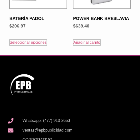
BATERÍA PADOL
POWER BANK BRESLAVIA
$
206.97
$
639.40
Seleccionar opciones
Añadir al carrito
Whatsapp: (477) 910 2653
ventas@epbpublicidad.com
CORPORATIVO