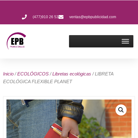
(477)910 26 53
ventas@epbpublicidad.com
Inicio
/
ECOLÓGICOS
/
Libretas ecológicas
/ LIBRETA
ECOLÓGICA FLEXIBLE PLANET