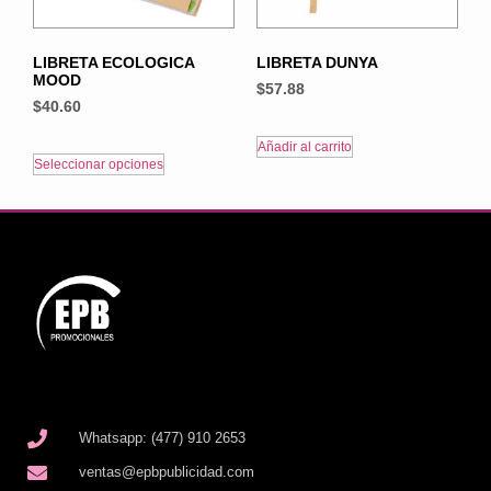
LIBRETA ECOLOGICA
LIBRETA DUNYA
MOOD
$
57.88
$
40.60
Añadir al carrito
Seleccionar opciones
Whatsapp: (477) 910 2653
ventas@epbpublicidad.com