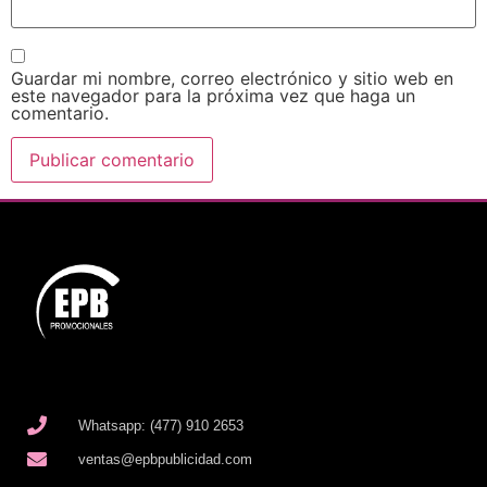
Guardar mi nombre, correo electrónico y sitio web en
este navegador para la próxima vez que haga un
comentario.
Whatsapp: (477) 910 2653
ventas@epbpublicidad.com