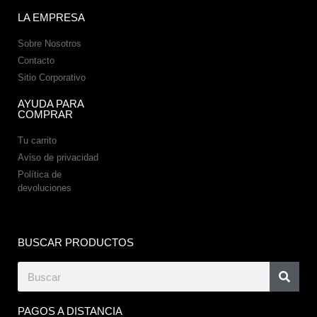
LA EMPRESA
Sobre Nosotros
Contacto
Sitio Corporativo
AYUDA PARA
COMPRAR
Tu carrito
Aviso de privacidad
Política de
devoluciones
BUSCAR PRODUCTOS
PAGOS A DISTANCIA