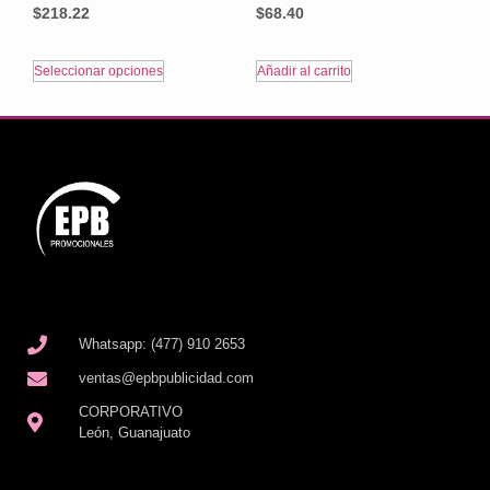
$
218.22
$
68.40
Seleccionar opciones
Añadir al carrito
Whatsapp: (477) 910 2653
ventas@epbpublicidad.com
CORPORATIVO
León, Guanajuato