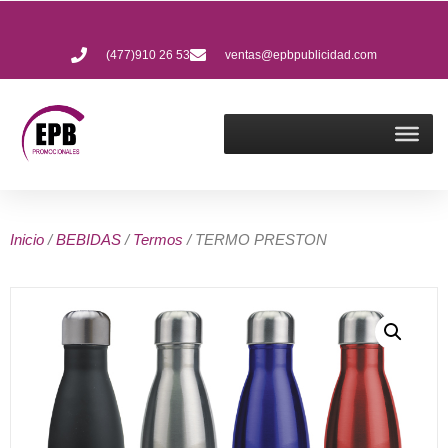
(477)910 26 53
ventas@epbpublicidad.com
Inicio
/
BEBIDAS
/
Termos
/ TERMO PRESTON