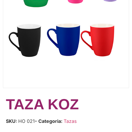
TAZA KOZ
SKU:
HO 021
- Categoria:
Tazas