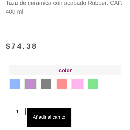
Taza de cerámica con acabado Rubber. CAP.
400 ml.
$
74.38
color
Añadir al carrito