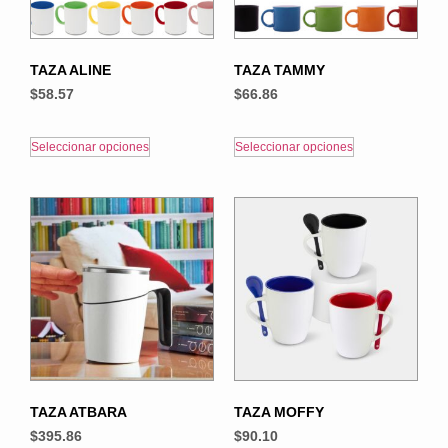
TAZA ALINE
TAZA TAMMY
$
58.57
$
66.86
Seleccionar opciones
Seleccionar opciones
TAZA ATBARA
TAZA MOFFY
$
395.86
$
90.10