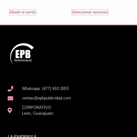
Añadir al carrito
Seleccionar opciones
Whatsapp: (477) 910 2653
ventas@epbpublicidad.com
CORPORATIVO
León, Guanajuato
LA EMPRESA