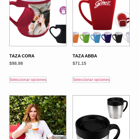
TAZA CORA
TAZA ABBA
$
98.98
$
71.15
Seleccionar opciones
Seleccionar opciones