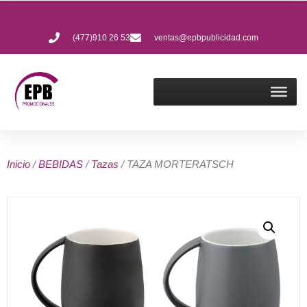
(477)910 26 53
ventas@epbpublicidad.com
Inicio
/
BEBIDAS
/
Tazas
/ TAZA MORTERATSCH