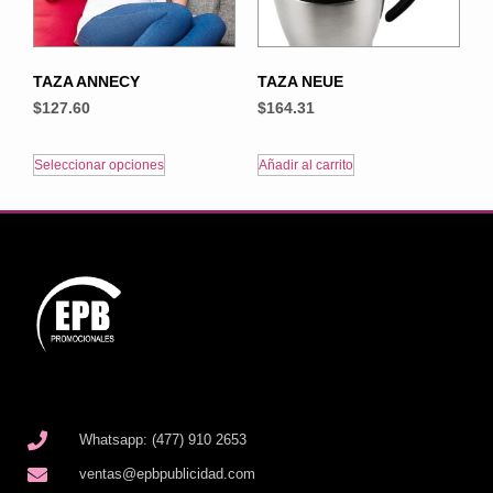
TAZA ANNECY
TAZA NEUE
$
127.60
$
164.31
Seleccionar opciones
Añadir al carrito
Whatsapp: (477) 910 2653
ventas@epbpublicidad.com