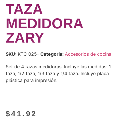
TAZA
MEDIDORA
ZARY
SKU:
KTC 025
- Categoria:
Accesorios de cocina
Set de 4 tazas medidoras. Incluye las medidas: 1
taza, 1/2 taza, 1/3 taza y 1/4 taza. Incluye placa
plástica para impresión.
$
41.92