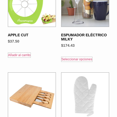
APPLE CUT
ESPUMADOR ELÉCTRICO
MILKY
$
37.50
$
174.43
Añadir al carrito
Seleccionar opciones