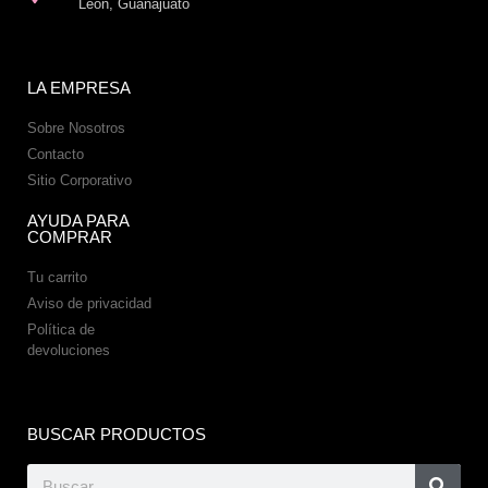
León, Guanajuato
LA EMPRESA
Sobre Nosotros
Contacto
Sitio Corporativo
AYUDA PARA
COMPRAR
Tu carrito
Aviso de privacidad
Política de
devoluciones
BUSCAR PRODUCTOS