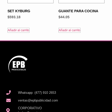
SET KYBURG
GUANTE PARA COCINA
$
593.18
$
44.05
Añadir al carrito
Añadir al carrito
Whatsapp: (477) 910 2653
ventas@epbpublicidad.com
CORPORATIVO