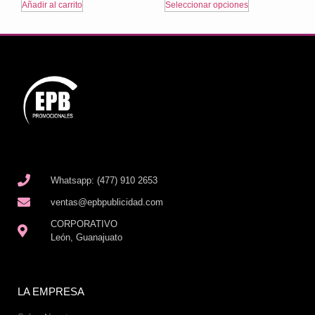
Añadir al carrito
Seleccionar opciones
Whatsapp: (477) 910 2653
ventas@epbpublicidad.com
CORPORATIVO
León, Guanajuato
LA EMPRESA