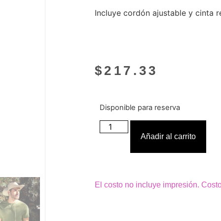
Incluye cordón ajustable y cinta 
$
217.33
Disponible para reserva
Añadir al carrito
El costo no incluye impresión. Cost