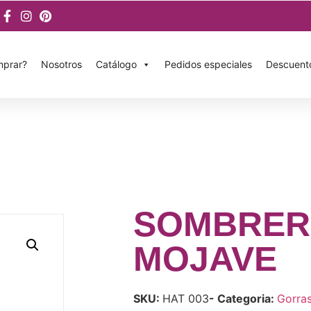
prar?
Nosotros
Catálogo
Pedidos especiales
Descuent
SOMBRE
MOJAVE
SKU:
HAT 003
- Categoria:
Gorra