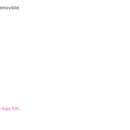
removible.
o más IVA.