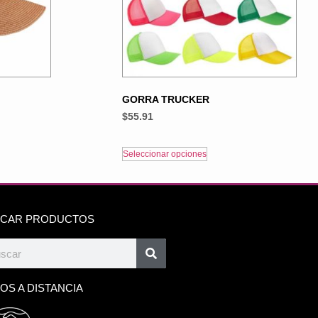
GORRA TRUCKER
$
55.91
Seleccionar opciones
CAR PRODUCTOS
OS A DISTANCIA