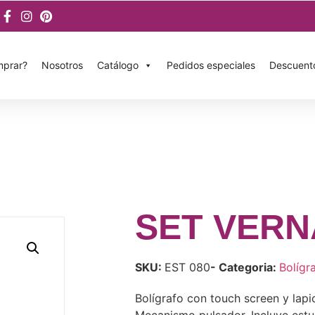
prar?
Nosotros
Catálogo
Pedidos especiales
Descuent
SET VERN
SKU:
EST 080
- Categoria:
Bolígr
Bolígrafo con touch screen y lap