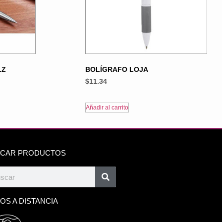
LZ
BOLÍGRAFO LOJA
$
11.34
Añadir al carrito
CAR PRODUCTOS
OS A DISTANCIA