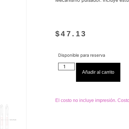
Mecanismo pulsador. Incluye estu
$
47.13
Disponible para reserva
Añadir al carrito
El costo no incluye impresión. Cost