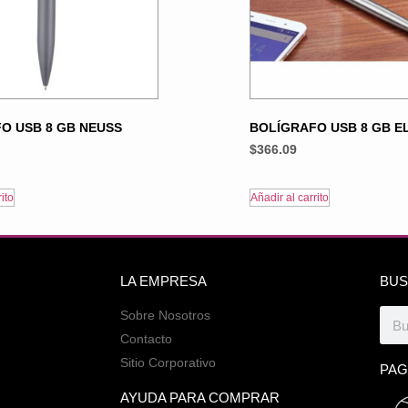
O USB 8 GB NEUSS
BOLÍGRAFO USB 8 GB E
$
366.09
ito
Añadir al carrito
LA EMPRESA
BUS
Sobre Nosotros
Contacto
Sitio Corporativo
PAG
AYUDA PARA COMPRAR