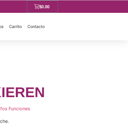
$
0.00
os
Carrito
Contacto
IEREN
afos Funciones
che.