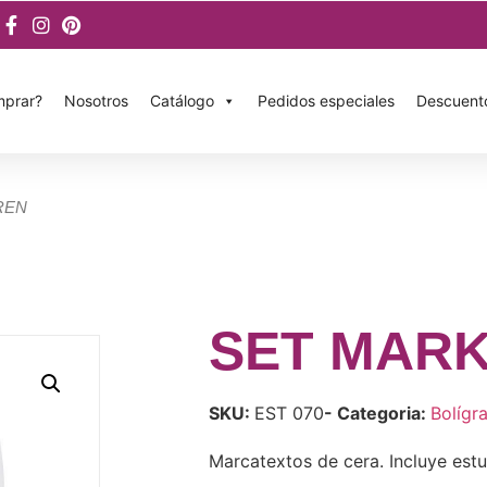
prar?
Nosotros
Catálogo
Pedidos especiales
Descuent
REN
SET MARK
SKU:
EST 070
- Categoria:
Bolígr
Marcatextos de cera. Incluye estu