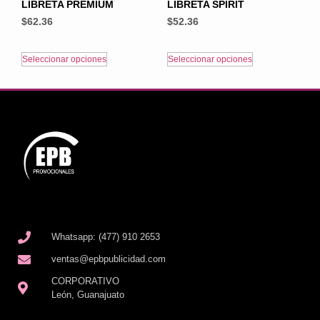
LIBRETA PREMIUM
LIBRETA SPIRIT
$
62.36
$
52.36
Seleccionar opciones
Seleccionar opciones
Whatsapp: (477) 910 2653
ventas@epbpublicidad.com
CORPORATIVO
León, Guanajuato