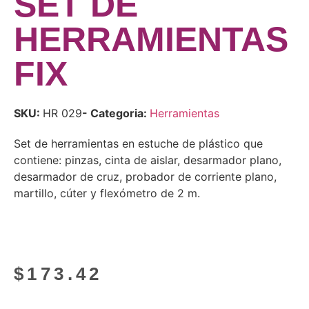
SET DE
HERRAMIENTAS
FIX
SKU:
HR 029
- Categoria:
Herramientas
Set de herramientas en estuche de plástico que
contiene: pinzas, cinta de aislar, desarmador plano,
desarmador de cruz, probador de corriente plano,
martillo, cúter y flexómetro de 2 m.
$
173.42