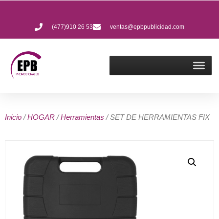
(477)910 26 53
ventas@epbpublicidad.com
Inicio
/
HOGAR
/
Herramientas
/ SET DE HERRAMIENTAS FIX