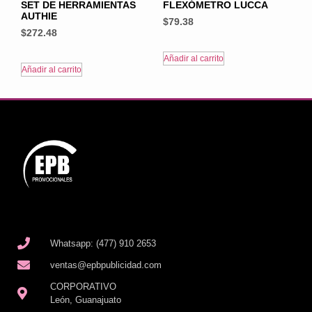
SET DE HERRAMIENTAS
FLEXÓMETRO LUCCA
AUTHIE
$
79.38
$
272.48
Añadir al carrito
Añadir al carrito
Whatsapp: (477) 910 2653
ventas@epbpublicidad.com
CORPORATIVO
León, Guanajuato