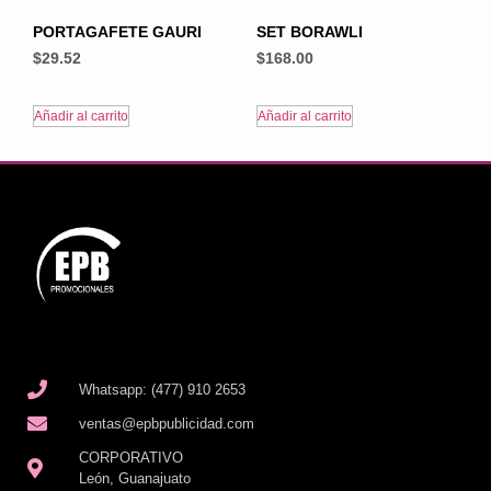
PORTAGAFETE GAURI
SET BORAWLI
$
29.52
$
168.00
Añadir al carrito
Añadir al carrito
Whatsapp: (477) 910 2653
ventas@epbpublicidad.com
CORPORATIVO
León, Guanajuato