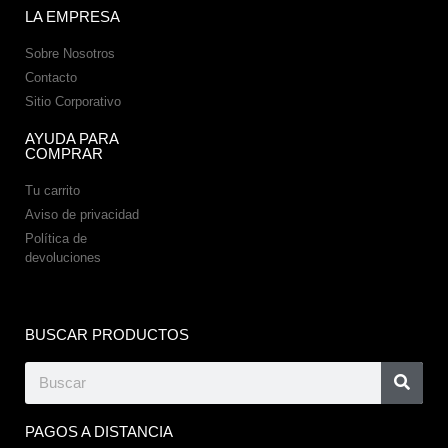
LA EMPRESA
Sobre Nosotros
Contacto
Sitio Corporativo
AYUDA PARA
COMPRAR
Tu carrito
Aviso de privacidad
Política de
devoluciones
BUSCAR PRODUCTOS
PAGOS A DISTANCIA