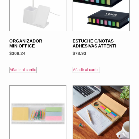
ORGANIZADOR
ESTUCHE C/NOTAS
MINIOFFICE
ADHESIVAS ATTENTI
$
306.24
$
78.93
Añadir al carrito
Añadir al carrito