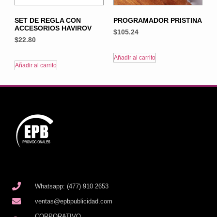
SET DE REGLA CON
PROGRAMADOR PRISTINA
ACCESORIOS HAVIROV
$
105.24
$
22.80
Añadir al carrito
Añadir al carrito
Whatsapp: (477) 910 2653
ventas@epbpublicidad.com
CORPORATIVO