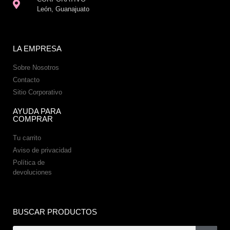
León, Guanajuato
LA EMPRESA
Sobre Nosotros
Contacto
Sitio Corporativo
AYUDA PARA
COMPRAR
Tu carrito
Aviso de privacidad
Política de
devoluciones
BUSCAR PRODUCTOS