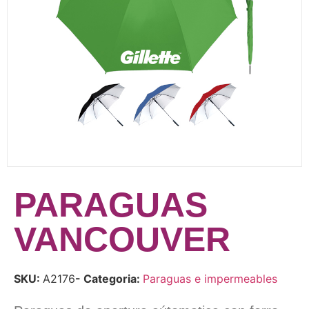
PARAGUAS
VANCOUVER
SKU:
A2176
- Categoria:
Paraguas e impermeables