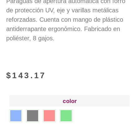
Paraguas de apertura aútomatica con forro
de protección UV, eje y varillas metálicas
reforzadas. Cuenta con mango de plástico
antiderrapante ergonómico. Fabricado en
poliéster, 8 gajos.
$
143.17
color