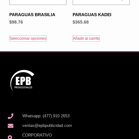
PARAGUAS BRASILIA
PARAGUAS KADEI
$
98.76
$
365.68
Seleccionar opciones
Añadir al carrito
Whatsapp: (477) 910 2653
ventas@epbpublicidad.com
CORPORATIVO