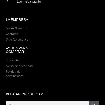
León, Guanajuato
LA EMPRESA
Sobre Nosotros
Contacto
Sitio Corporativo
AYUDA PARA
COMPRAR
Tu carrito
Aviso de privacidad
Política de
devoluciones
BUSCAR PRODUCTOS