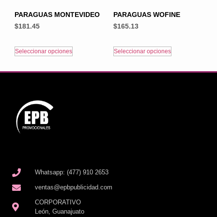
PARAGUAS MONTEVIDEO
PARAGUAS WOFINE
$
181.45
$
165.13
Seleccionar opciones
Seleccionar opciones
Whatsapp: (477) 910 2653
ventas@epbpublicidad.com
CORPORATIVO
León, Guanajuato