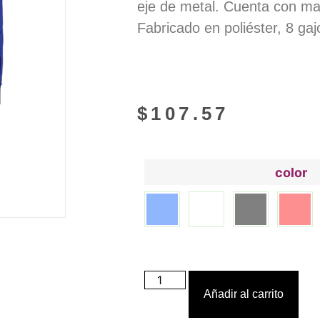
eje de metal. Cuenta con m
Fabricado en poliéster, 8 gaj
$
107.57
color
Añadir al carrito