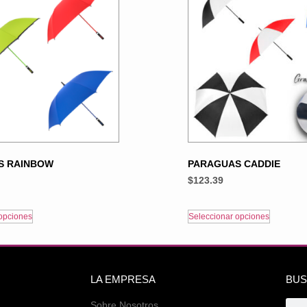
S RAINBOW
PARAGUAS CADDIE
$
123.39
opciones
Seleccionar opciones
LA EMPRESA
BUS
Sobre Nosotros