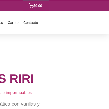
$
0.00
os
Carrito
Contacto
 RIRI
s e impermeables
ica con varillas y