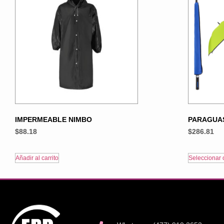
IMPERMEABLE NIMBO
PARAGUA
$
88.18
$
286.81
Añadir al carrito
Seleccionar 