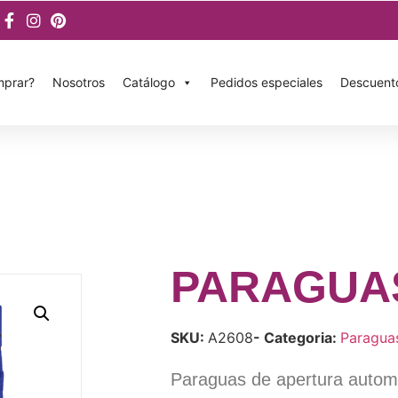
prar?
Nosotros
Catálogo
Pedidos especiales
Descuent
PARAGUAS
SKU:
A2608
- Categoria:
Paragua
Paraguas de apertura automát