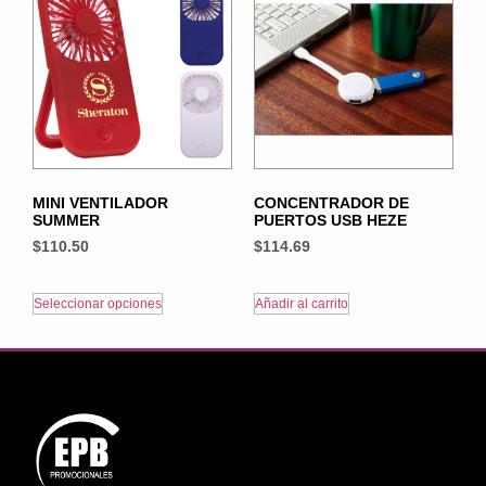
MINI VENTILADOR
CONCENTRADOR DE
SUMMER
PUERTOS USB HEZE
$
110.50
$
114.69
Seleccionar opciones
Añadir al carrito