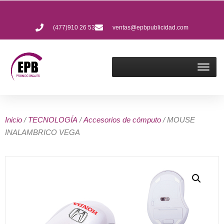
(477)910 26 53
ventas@epbpublicidad.com
Inicio
/
TECNOLOGÍA
/
Accesorios de cómputo
/ MOUSE
INALAMBRICO VEGA