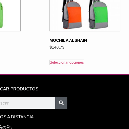
MOCHILA ALSHAIN
$
140.73
Seleccionar opciones
CAR PRODUCTOS
OS A DISTANCIA