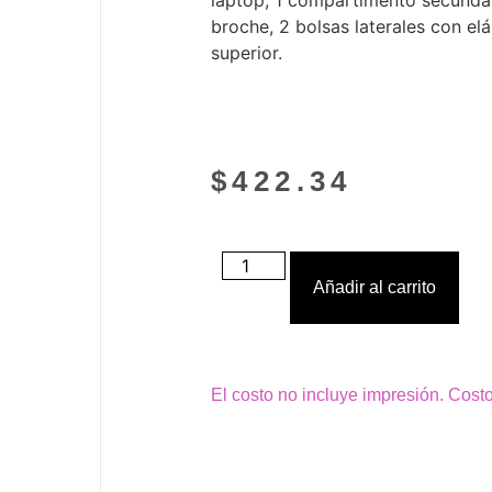
laptop, 1 compartimento secundari
broche, 2 bolsas laterales con elá
superior.
$
422.34
Añadir al carrito
El costo no incluye impresión. Cost