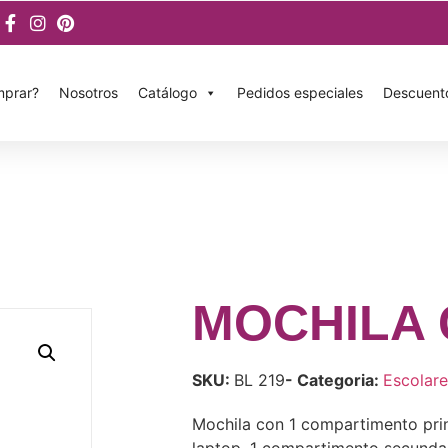
prar?
Nosotros
Catálogo
Pedidos especiales
Descuent
MOCHILA 
SKU:
BL 219
- Categoria:
Escolare
Mochila con 1 compartimento prin