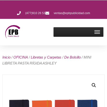
(477)910 26 53
ventas@epbpublicidad.com
Inicio
/
OFICINA
/
Libretas y Carpetas
/
De Bolsillo
/ MINI
LIBRETA PASTA RÍGIDA ASHLEY