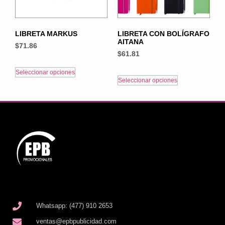
LIBRETA MARKUS
LIBRETA CON BOLÍGRAFO
AITANA
$
71.86
$
61.81
Seleccionar opciones
Seleccionar opciones
Whatsapp: (477) 910 2653
ventas@epbpublicidad.com