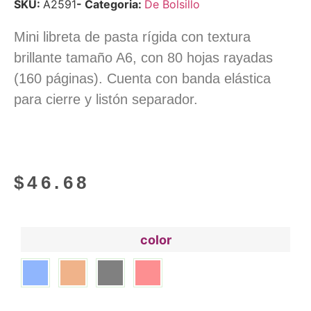
SKU:
A2591
- Categoria:
De Bolsillo
Mini libreta de pasta rígida con textura
brillante tamaño A6, con 80 hojas rayadas
(160 páginas). Cuenta con banda elástica
para cierre y listón separador.
$
46.68
color