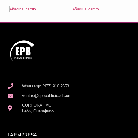
Añadir al carrito
Añadir al carrito
Whatsapp: (477) 910 2653
ventas@epbpublicidad.com
CORPORATIVO
León, Guanajuato
LA EMPRESA